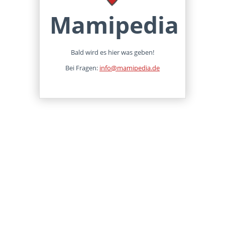
Mamipedia
Bald wird es hier was geben!
Bei Fragen:
info@mamipedia.de